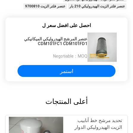
عنصر فلتر الزيت الهيدروليكي 210 بار
عنصر فلتر الزيت 9700810
احصل على افضل سعر ل
عنصر المرشح الهيدروليكي الميكانيكي
CDM101FC1 CDM101FD1
CDM101FT1 CDM101FV1
Negotiable
MOQ：
استمر
أعلى المنتجات
تحديد مرشح خط أنابيب
الزيت الهيدروليكي الدوار