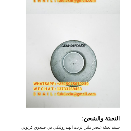
التعبئة والشحن:
سيتم تعبئة عنصر فلتر الزيت الهيدروليكي في صندوق كرتوني