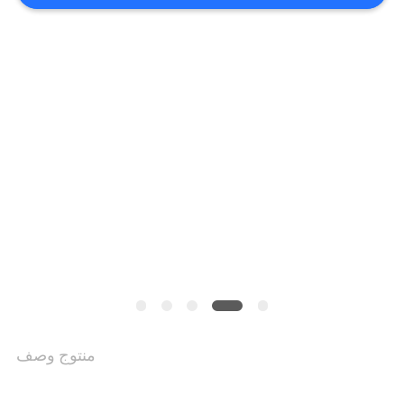
حالات
خريطة
الموقع
PRIVACY
POLICY
منتوج وصف