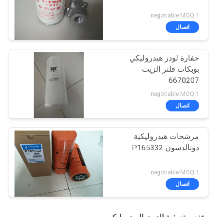
negotiable MOQ:1
اتصال
حفارة لودر هيدروليكي
بوبكات فلتر الزيت
6670207
negotiable MOQ:1
اتصال
مرشحات هيدروليكية
دونالدسون P165332
negotiable MOQ:1
اتصال