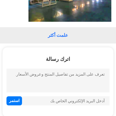
في
المعمل
رقابة
علمت أكثر
جودة
اتصل
اترك رسالة
بنا
أخبار
حالات
خريطة