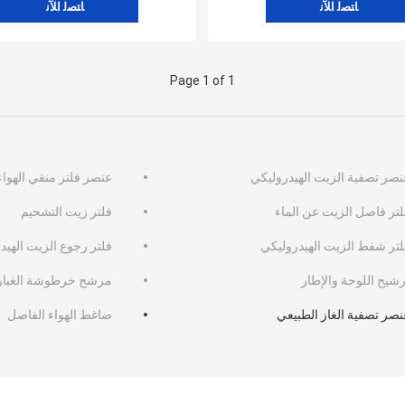
ﺎﺘﺼﻟ ﺍﻶﻧ
ﺎﺘﺼﻟ ﺍﻶﻧ
Page 1 of 1
نصر تصفية الزيت الهيدروليكي
عنصر فلتر منقي الهواء
لتر فاصل الزيت عن الماء
فلتر زيت التشحيم
لتر شفط الزيت الهيدروليكي
فلتر رجوع الزيت الهيد
رشيح اللوحة والإطار
مرشح خرطوشة الغبار
نصر تصفية الغاز الطبيعي
ضاغط الهواء الفاصل