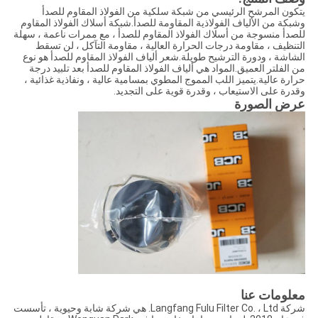
يتكون المرشح الرئيسي من شبكة سلكية من الفولاذ المقاوم للصدأ
وشبكة من الألياف الفولاذية المقاومة للصدأ.شبكة أسلاك الفولاذ المقاوم
للصدأ منسوجة من أسلاك الفولاذ المقاوم للصدأ ، مع ممرات ناعمة ، سهلة
التنظيف ، مقاومة درجات الحرارة العالية ، مقاومة التآكل ، لن تسقط
الشاشة ، ودورة الترشيح طويلة.شعر ألياف الفولاذ المقاوم للصدأ هو نوع
من الفلتر العميق.المواد هي ألياف الفولاذ المقاوم للصدأ بعد تلبيد درجة
حرارة عالية.يتميز اللب المموج المطوي بمسامية عالية ، ونفاذية غذائية ،
وقدرة على الاستيعاب ، وقدرة قوية على التجديد.
عرض الصورة
معلومات عنا
شركة Langfang Fulu Filter Co. ، Ltd. هي شركة شابة وحيوية ، تأسست