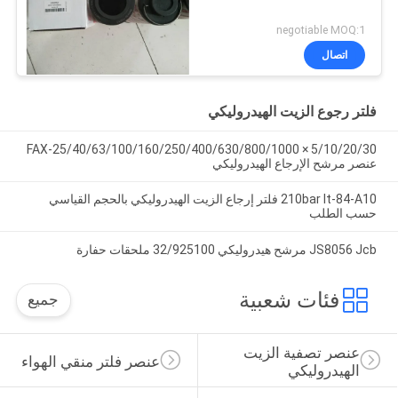
negotiable MOQ:1
اتصال
فلتر رجوع الزيت الهيدروليكي
FAX-25/40/63/100/160/250/400/630/800/1000 × 5/10/20/30
عنصر مرشح الإرجاع الهيدروليكي
210bar It-84-A10 فلتر إرجاع الزيت الهيدروليكي بالحجم القياسي
حسب الطلب
JS8056 Jcb مرشح هيدروليكي 32/925100 ملحقات حفارة
فئات شعبية
جميع
عنصر تصفية الزيت 
عنصر فلتر منقي الهواء
الهيدروليكي