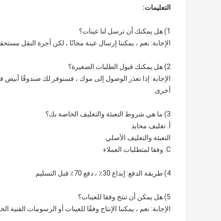
التعليمات:
1) هل يمكنك أن ترسل لنا عينات؟
الإجابة: نعم ، يمكننا إرسال عينة مجانًا ، لكن أجرة النقل مستحقة
2) هل يمكنك قبول الطلبات الصغيرة؟
الإجابة: إذا تعذر الوصول إلى موك ، فسنوفر لك صندوقًا أبيض 
أخرى.
3) ما هي شروط التعبئة والتغليف الخاصة بك؟
أ. تغليف محايد
التعبئة والتغليف الأصلي
C. وفقا لمتطلبات العملاء
4) طريقة الدفع: إيداع 30٪ ، دفع 70٪ قبل التسليم
5) هل يمكن أن تنتج وفقا للعينات؟
الإجابة: نعم ، يمكننا الإنتاج وفقًا للعينات أو الرسومات الفنية ال