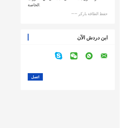
الخاصة.
—— حفظ الطاقة باركر
ابن دردش الآن