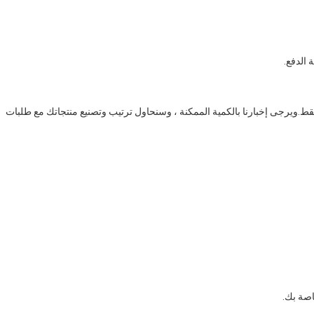
 الدفع.
فقط.ويرجى إخبارنا بالكمية الممكنة ، وسنحاول ترتيب وتصنيع منتجاتك مع طلبات
خاصة بك.