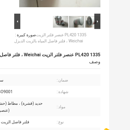
1335 PL420 عنصر فلتر الزيت
صورة كبيرة :
Weichai ، فلتر فاصل المياه بالزيت الديزل
1335 PL420 عنصر فلتر الزيت Weichai ، فلتر فاصل المياه بالزيت الديزل
وصف
ضمان::
سن
شهادة::
ISO9001
مواد::
(عنصر
نوع::
فلتر فاصل الزيت ع