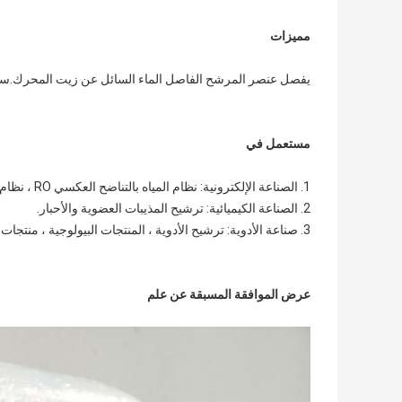
مميزات
يفصل عنصر المرشح الفاصل الماء السائل عن زيت المحرك.سيت
مستعمل في
1. الصناعة الإلكترونية: نظام المياه بالتناضح العكسي RO ، نظام الترشيح المسبق لنظام المياه منزوع الأيونات.
2. الصناعة الكيميائية: ترشيح المذيبات العضوية والأحبار.
3. صناعة الأدوية: ترشيح الأدوية ، المنتجات البيولوجية ، منتجات المصل ، الهواء المضغوط والغاز.
عرض الموافقة المسبقة عن علم