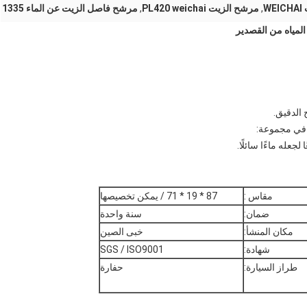
W
,
مرشح الزيت PL420 weichai
,
مرشح فاصل الزيت عن الماء 1335
 الدقيق.
 في مجموعة:
مقاس :
87 * 19 * 71 / يمكن تخصيصها
ضمان:
سنة واحدة
مكان المنشأ:
خبى الصين
شهادة:
SGS / ISO9001
طراز السيارة:
حفارة